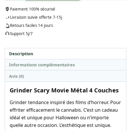
Grinder
Paiement 100% sécurisé
Scary
Livraison suivie offerte 7-15j
Movie
Retours faciles 14 jours
Métal
Support 5j/7
4
Couches
Description
Informations complémentaires
Avis (0)
Grinder Scary Movie Métal 4 Couches
Grinder tendance inspiré des films d’horreur. Pour
effriter efficacement le cannabis. C’est un cadeau
idéal et unique pour Halloween ou n’importe
quelle autre occasion. L’esthétique est unique.