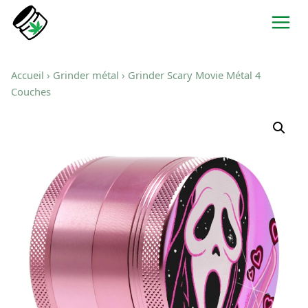
Aller
au
contenu
Accueil
›
Grinder métal
› Grinder Scary Movie Métal 4
Couches