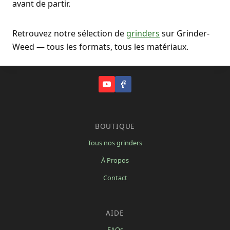
avant de partir.
Retrouvez notre sélection de
grinders
sur Grinder-
Weed — tous les formats, tous les matériaux.
BOUTIQUE
Tous nos grinders
À Propos
Contact
AIDE
FAQs