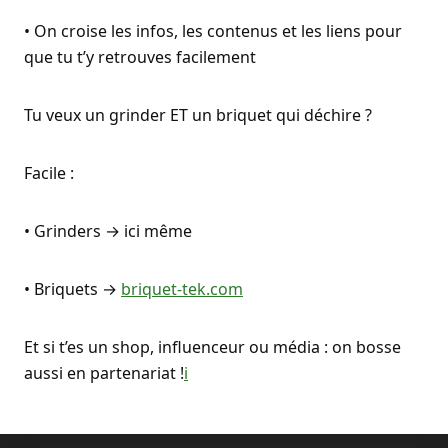
• On croise les infos, les contenus et les liens pour
que tu t’y retrouves facilement
Tu veux un grinder ET un briquet qui déchire ?
Facile :
• Grinders → ici même
• Briquets →
briquet-tek.com
Et si t’es un shop, influenceur ou média : on bosse
aussi en partenariat !
i