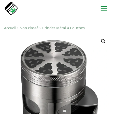
Aller
au
contenu
Accueil
›
Non classé
› Grinder Métal 4 Couches